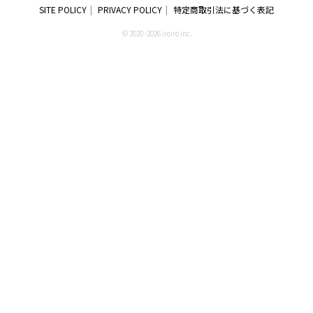
SITE POLICY
PRIVACY POLICY
特定商取引法に基づく表記
© 2020 -2026 iroiro inc.