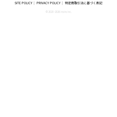
SITE POLICY
PRIVACY POLICY
特定商取引法に基づく表記
© 2020 -2026 iroiro inc.