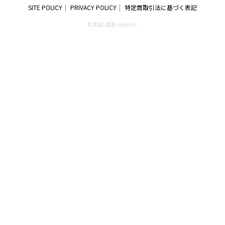
SITE POLICY
PRIVACY POLICY
特定商取引法に基づく表記
© 2020 -2026 iroiro inc.