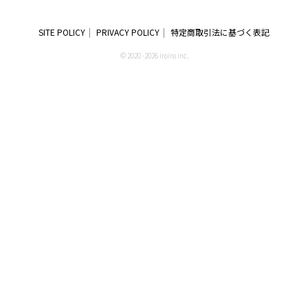
SITE POLICY
PRIVACY POLICY
特定商取引法に基づく表記
© 2020 -2026 iroiro inc.