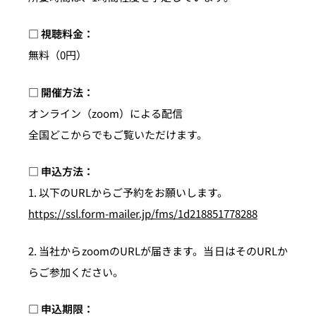
□ 視聴料金：
無料（0円）
□ 開催方法：
オンライン（zoom）による配信
全国どこからでもご覧いただけます。
□ 申込方法：
1. 以下のURLからご予約をお願いします。
https://ssl.form-mailer.jp/fms/1d218851778288
2. 当社からzoomのURLが届きます。当日はそのURLか
らご参加ください。
□ 申込期限：