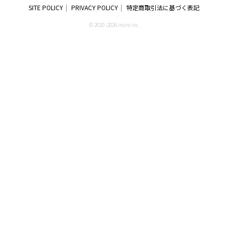
SITE POLICY
PRIVACY POLICY
特定商取引法に基づく表記
© 2020 -2026 iroiro inc.