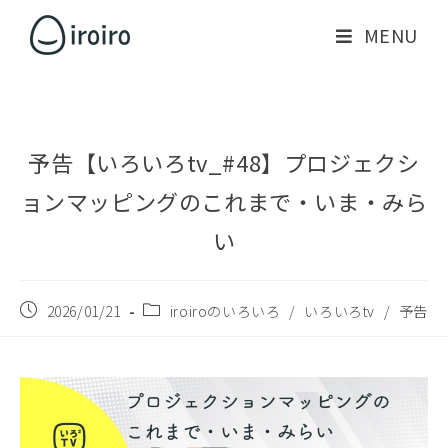
MENU
予告【いろいろtv_#48】プロジェクシ
ョンマッピングのこれまで・いま・みら
い
2026/01/21
iroiroのいろいろ
/
いろいろtv
/
予告