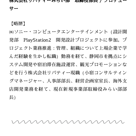
株式会社リバティーみらい部 取締役部長 / プロデュー
サー
【略歴】
㈱ソニー・コンピュータエンターテインメント（設計開
発部 PlayStation2 開発設計プロジェクトに参加。プ
ロジェクト業務推進：管理、組織について上場企業で学
んだ経験を生かし転職）勤務を経て、静岡市を拠点にシ
ステム開発や宿泊滞在施設運営、観光プロモーションな
どを行う株式会社リバティー現職（小宿コンサルティン
グマネージャー、人事部部長、経営企画室室長、海外支
店開発業務を経て、現在新規事業部取締役みらい部部
長）