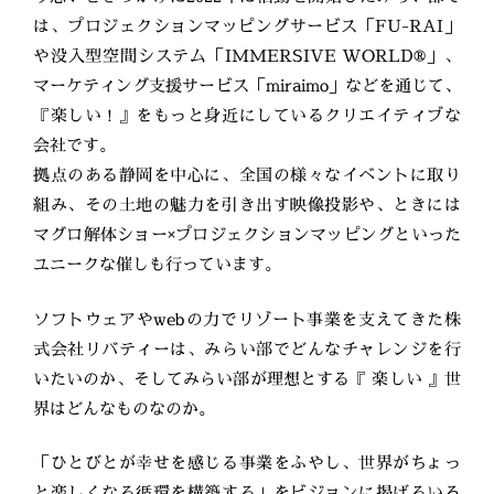
は、プロジェクションマッピングサービス「FU-RAI」
や没入型空間システム「IMMERSIVE WORLD®」、
マーケティング支援サービス「miraimo」などを通じて、
『楽しい！』をもっと身近にしているクリエイティブな
会社です。
拠点のある静岡を中心に、全国の様々なイベントに取り
組み、その土地の魅力を引き出す映像投影や、ときには
マグロ解体ショー×プロジェクションマッピングといった
ユニークな催しも行っています。
ソフトウェアやwebの力でリゾート事業を支えてきた株
式会社リバティーは、みらい部でどんなチャレンジを行
いたいのか、そしてみらい部が理想とする『 楽しい 』世
界はどんなものなのか。
「ひとびとが幸せを感じる事業をふやし、世界がちょっ
と楽しくなる循環を構築する」をビジョンに掲げるいろ