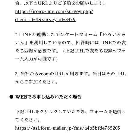
合、以下のURLよりご予約をお願いします。
https://iroiro-line.com/survey.php?
client_id=4&survey_id=3379
* LINEと連携したアンケートフォーム「いろいろら
いん」を利用しているので、回答時にはLINEでの友
だち登録が必要です。（上記URLで友だち登録〜フォ
ーム入力が可能です）
2. 当社からzoomのURLが届きます。当日はそのURL
からご参加ください。
● WEBでお申し込みいただく場合
下記URLをクリックしていただき、フォームを送信し
てください。
https://ssl.form-mailer.jp/fms/a4b5bfde785205