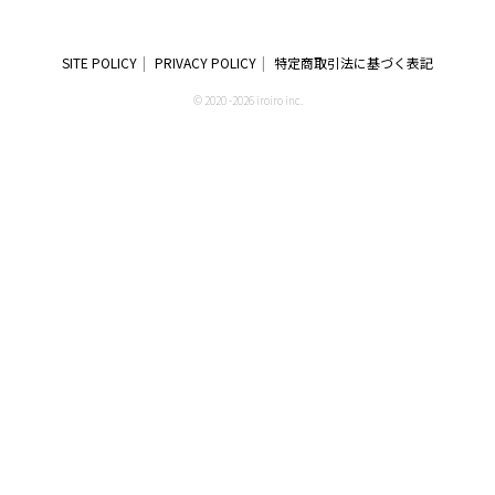
SITE POLICY
PRIVACY POLICY
特定商取引法に基づく表記
© 2020 -2026 iroiro inc.