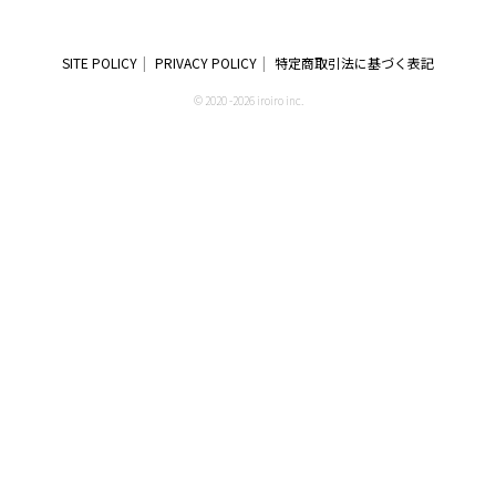
SITE POLICY
PRIVACY POLICY
特定商取引法に基づく表記
© 2020 -2026 iroiro inc.