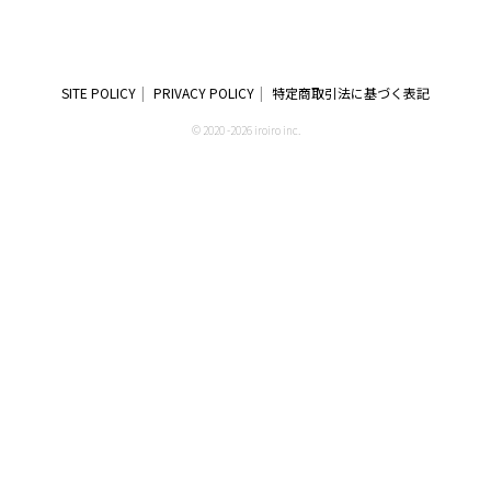
SITE POLICY
PRIVACY POLICY
特定商取引法に基づく表記
© 2020 -2026 iroiro inc.