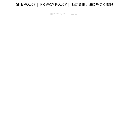
SITE POLICY
PRIVACY POLICY
特定商取引法に基づく表記
© 2020 -2026 iroiro inc.