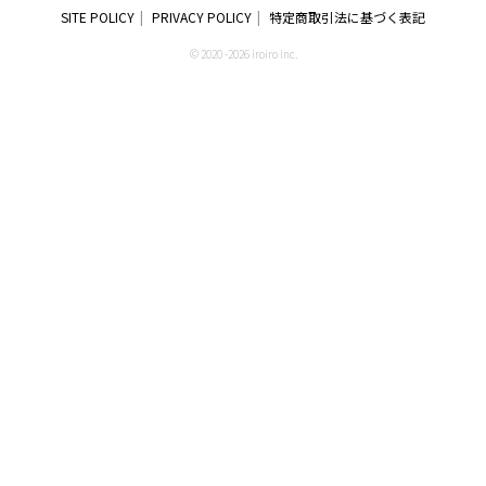
SITE POLICY
PRIVACY POLICY
特定商取引法に基づく表記
© 2020 -2026 iroiro inc.