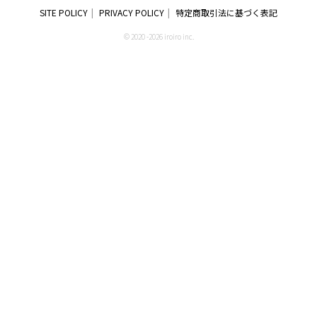
SITE POLICY
PRIVACY POLICY
特定商取引法に基づく表記
© 2020 -2026 iroiro inc.