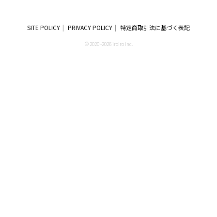
SITE POLICY
PRIVACY POLICY
特定商取引法に基づく表記
© 2020 -2026 iroiro inc.