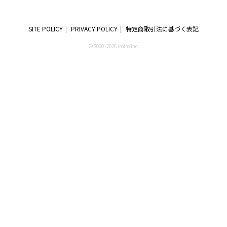
SITE POLICY
PRIVACY POLICY
特定商取引法に基づく表記
© 2020 -2026 iroiro inc.