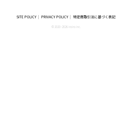
SITE POLICY
PRIVACY POLICY
特定商取引法に基づく表記
© 2020 -2026 iroiro inc.