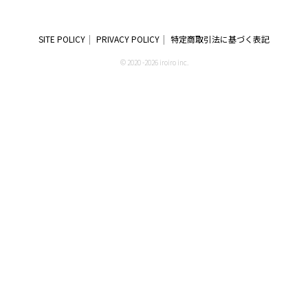
SITE POLICY
PRIVACY POLICY
特定商取引法に基づく表記
© 2020 -2026 iroiro inc.