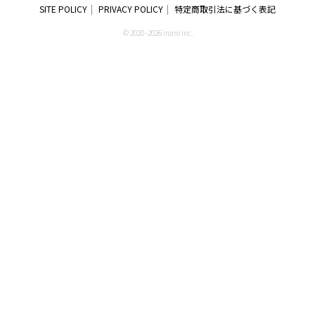
SITE POLICY
PRIVACY POLICY
特定商取引法に基づく表記
© 2020 -2026 iroiro inc.