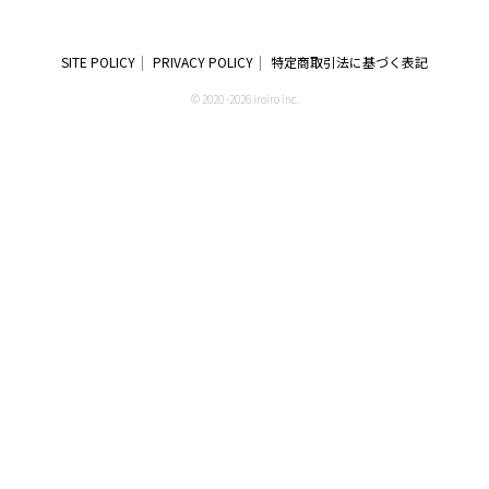
SITE POLICY
PRIVACY POLICY
特定商取引法に基づく表記
© 2020 -2026 iroiro inc.