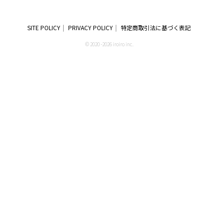
SITE POLICY
PRIVACY POLICY
特定商取引法に基づく表記
© 2020 -2026 iroiro inc.