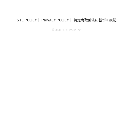
SITE POLICY
PRIVACY POLICY
特定商取引法に基づく表記
© 2020 -2026 iroiro inc.