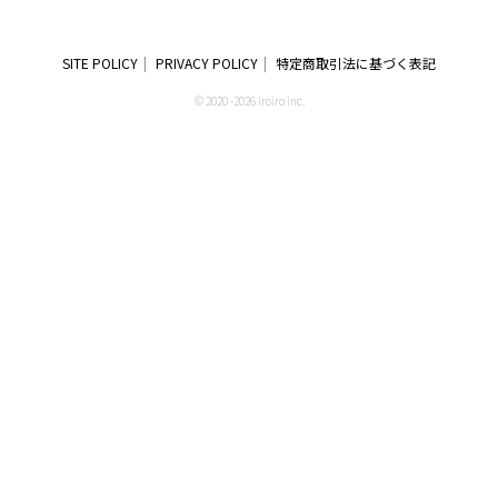
SITE POLICY
PRIVACY POLICY
特定商取引法に基づく表記
© 2020 -2026 iroiro inc.