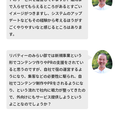
で入らせてもらえるところがあるとすごい
イメージがつきますし、システムのアップ
デートなどもその経験から考えるほうがす
ごくやりやすいなと感じるところはありま
す。
リバティーのみらい部では新規事業という
形でコンテンツ作りやPRの支援をされてい
ると思うのですが、自社で宿の運営するよ
うになり、集客などの必要性に駆られ、自
社でコンテンツ制作やPRをされるようにな
り、という流れで社内に戦力が整ってきたの
で、外向けにもサービス提供しようという
よことなのでしょうか？