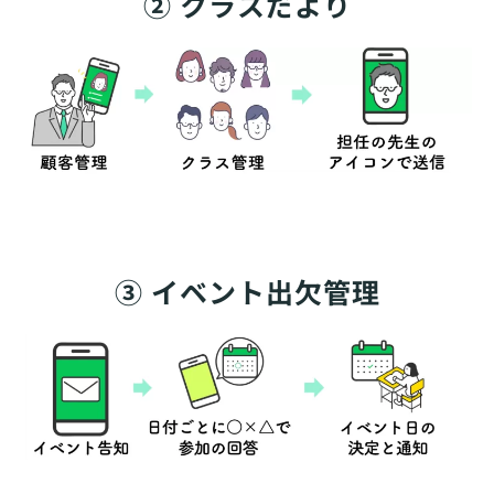
② クラスだより
③ イベント出欠管理