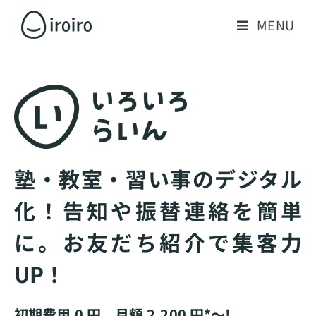
MENU
塾・教室・習い事のデジタル
化！告知や振替連絡を簡単
に。お友だち紹介で集客力
UP！
初期費用 0 円、月額 2,200 円*〜!