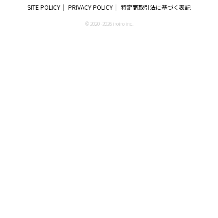
SITE POLICY
PRIVACY POLICY
特定商取引法に基づく表記
© 2020 -2026 iroiro inc.