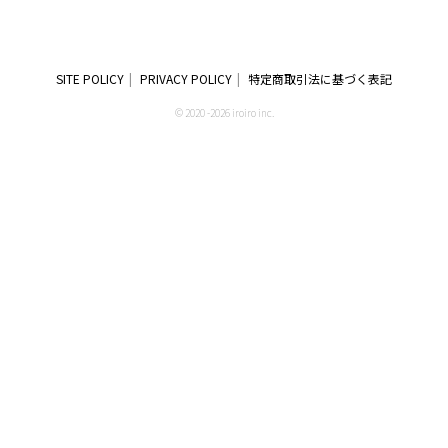
SITE POLICY
PRIVACY POLICY
特定商取引法に基づく表記
© 2020 -2026 iroiro inc.