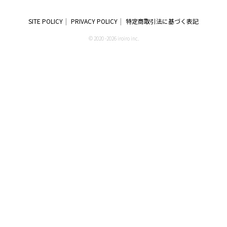
SITE POLICY
PRIVACY POLICY
特定商取引法に基づく表記
© 2020 -2026 iroiro inc.