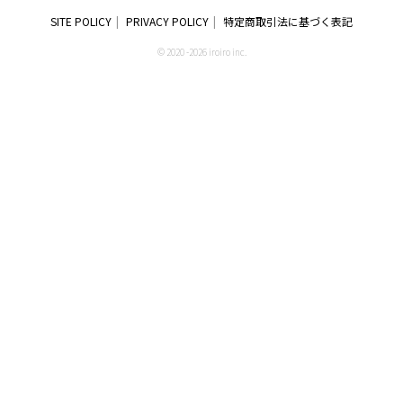
SITE POLICY
PRIVACY POLICY
特定商取引法に基づく表記
© 2020 -2026 iroiro inc.