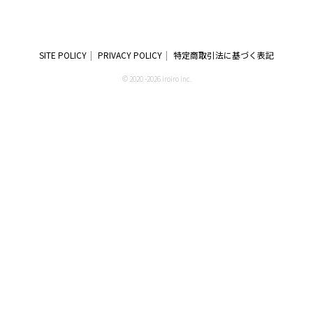
SITE POLICY
PRIVACY POLICY
特定商取引法に基づく表記
© 2020 -2026 iroiro inc.