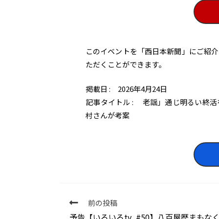
このイベントを「西日本新聞」にご紹介
ただくことができます。
掲載日 : 2026年4月24日
記事タイトル : 老謡」通じ明るい終
村さんが考案
前の投稿
予告【いろいろtv_#50】八百屋歴まもなく