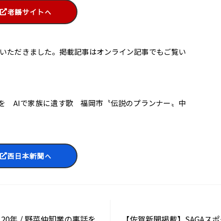
老謡サイトへ
いただきました。掲載記事はオンライン記事でもご覧い
活を AIで家族に遺す歌 福岡市〝伝説のプランナー〟中
西日本新聞へ
20年 / 野菜仲卸業の裏話を
【佐賀新聞掲載】SAGAス