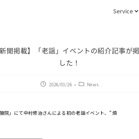
Service
新聞掲載】「老謡」イベントの紹介記事が
した！
2026/03/26
News
岡天狼院」にて中村修治さんによる初の老謡イベント、” 煩