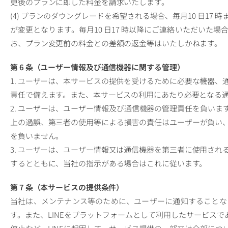
更後のプランに即した料金を請求いたします。
(4) プランのダウングレードを希望される場合、毎月10 日17
が変更となります。毎月10 日17 時以降にご連絡いただいた
お、プラン変更前の料金との差額の返金等はいたしかねます。
第 6 条（ユーザー情報及び通信機器に関する管理）
1. ユーザーは、本サービスの提供を受けるために必要な機器
責任で備えます。また、本サービスの利用にあたり必要となる
2. ユーザーは、ユーザー情報及び通信機器の管理責任を負い
上の過誤、第三者の使用等による損害の責任はユーザーが負い
を負いません。
3. ユーザーは、ユーザー情報又は通信機器を第三者に使用さ
するとともに、当社の指示がある場合はこれに従います。
第 7 条（本サービスの提供条件）
当社は、メンテナンス等のために、ユーザーに通知することな
す。また、LINEをプラットフォームとして利用したサービスであ