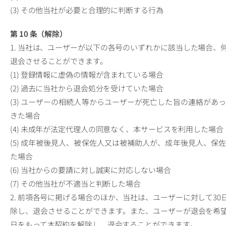
(3) その他当社が必要と合理的に判断する行為
第 10 条（解除）
1. 当社は、ユーザーが以下の各号のいずれかに該当した場合
退会させることができます。
(1) 登録情報に虚偽の情報が含まれている場合
(2) 過去に当社から退会処分を受けていた場合
(3) ユーザーの相続人等からユーザーが死亡した旨の連絡が
きた場合
(4) 未成年が法定代理人の同意なく、本サービスを利用した場合
(5) 成年被後見人、被保佐人又は被補助人が、成年後見人、
た場合
(6) 当社からの要請に対し誠実に対応しない場合
(7) その他当社が不適当と判断した場合
2. 前項各号に掲げる場合のほか、当社は、ユーザーに対して3
除し、退会させることができます。また、ユーザーが退会を希
日をもって本契約を解除し、退会することができます。