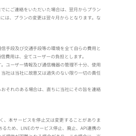
 時までにご連絡をいただいた場合は、翌月からプラン
場合には、プランの変更は翌々月からとなります。な
、通信手段及び交通手段等の環境を全て自らの費用と
通信費用は、全てユーザーの負担とします。
ます。ユーザー情報及び通信機器の管理不十分、使用
、当社は当社に故意又は過失のない限り一切の責任
れるおそれのある場合は、直ちに当社にその旨を連絡
く、本サービスを停止又は変更することがありま
るため、LINEのサービス停止、廃止、API連携の