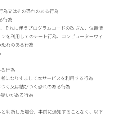
る行為又はその恐れのある行為
る行為
セス、それに伴うプログラムコードの改ざん、位置情
ョンを利用してのチート行為、コンピューターウィ
の恐れのある行為
為
ある行為
第三者になりすまして本サービスを利用する行為
結びつく又は結びつく恐れのある行為
の疑いがある行為
すると判断した場合、事前に通知することなく、以下