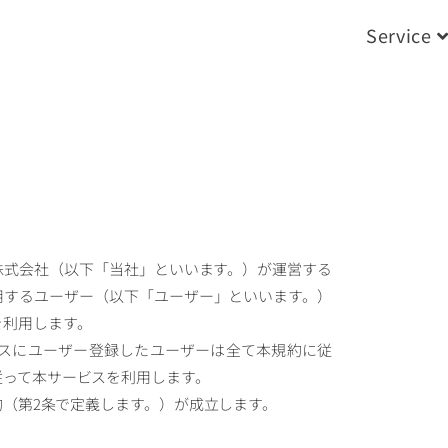
Service
ろ株式会社（以下「当社」といいます。）が運営する
用するユーザー（以下「ユーザー」といいます。）
を利用します。
ビスにユーザー登録したユーザーは全て本規約に従
従って本サービスを利用します。
約（第2条で定義します。）が成立します。