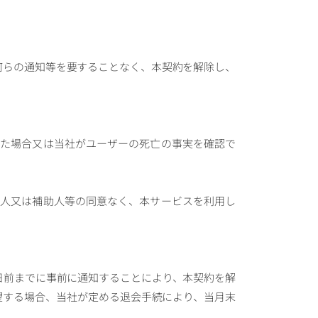
、何らの通知等を要することなく、本契約を解除し、
あった場合又は当社がユーザーの死亡の事実を確認で
保佐人又は補助人等の同意なく、本サービスを利用し
0日前までに事前に通知することにより、本契約を解
望する場合、当社が定める退会手続により、当月末