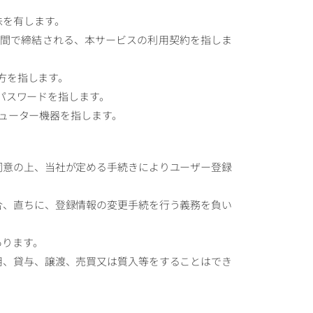
味を有します。
との間で締結される、本サービスの利用契約を指しま
の方を指します。
びパスワードを指します。
ピューター機器を指します。
に同意の上、当社が定める手続きによりユーザー登録
場合、直ちに、登録情報の変更手続を行う義務を負い
あります。
利用、貸与、譲渡、売買又は質入等をすることはでき