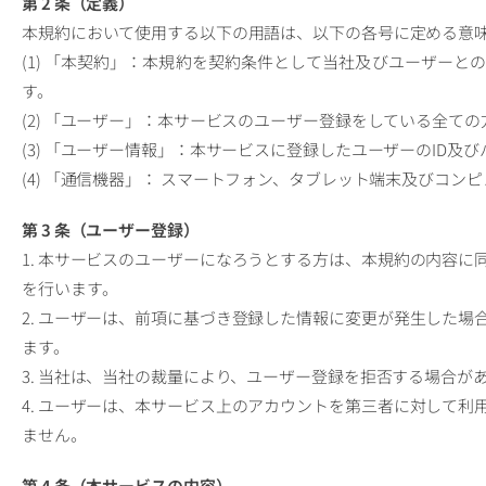
第 2 条（定義）
本規約において使用する以下の用語は、以下の各号に定める意
(1) 「本契約」：本規約を契約条件として当社及びユーザー
す。
(2) 「ユーザー」：本サービスのユーザー登録をしている全て
(3) 「ユーザー情報」：本サービスに登録したユーザーのID及
(4) 「通信機器」： スマートフォン、タブレット端末及びコン
第 3 条（ユーザー登録）
1. 本サービスのユーザーになろうとする方は、本規約の内容
を行います。
2. ユーザーは、前項に基づき登録した情報に変更が発生した
ます。
3. 当社は、当社の裁量により、ユーザー登録を拒否する場合が
4. ユーザーは、本サービス上のアカウントを第三者に対して
ません。
第 4 条（本サービスの内容）