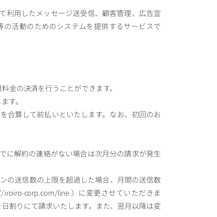
して利用したメッセージ送受信、顧客管理、広告宣
等の活動のためのシステムを提供するサービスで
用料金の決済を行うことができます。
します。
料金を合算して前払いといたします。なお、初回のお
。
0)までに解約の連絡がない場合は次月分の請求が発生
プランの送信数の上限を超過した場合、月間の送信数
ro-corp.com/line ）に変更させていただきま
を日割りにて請求いたします。また、翌月以降は変