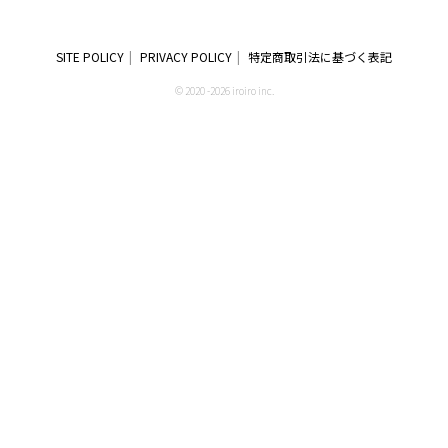
SITE POLICY
PRIVACY POLICY
特定商取引法に基づく表記
© 2020 -2026 iroiro inc.