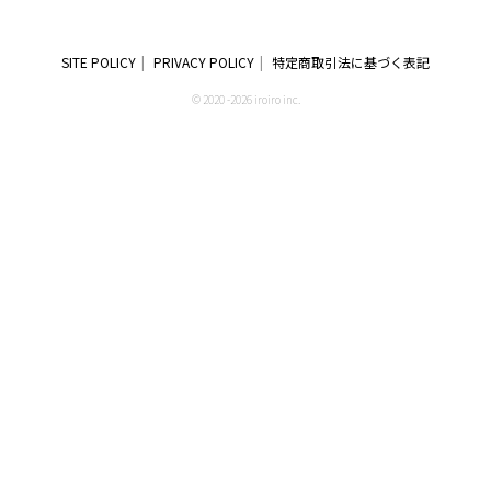
SITE POLICY
PRIVACY POLICY
特定商取引法に基づく表記
© 2020 -2026 iroiro inc.