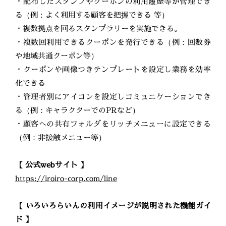
・配布したスタンプやクーポンの利用履歴等が管理でき
る（例：よく利用する顧客を把握できる 等）
・複数拠点を回るスタンプラリーを実施できる。
・複数回利用できるクーポンを発行できる（例：回数券
や地域共通クーポン等）
・クーポンや画像つきテンプレートを設定し業務を効率
化できる
・管理者別にアイコンを設定しコミュニケーションでき
る（例：キャラクターでのPRなど）
・顧客への共有フォルダをリッチメニューに設定できる
（例：非接触メニュー等）
【 公式webサイト 】
https://iroiro-corp.com/line
【 いろいろらいんの利用イメージが説明された機能ガイ
ド 】