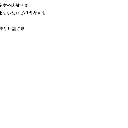
企業や店舗さま
出来ていないご担当者さま
業や店舗さま
す。