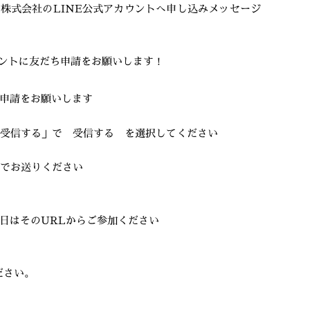
株式会社のLINE公式アカウントへ申し込みメッセージ
カウントに友だち申請をお願いします！
ち申請をお願いします
を受信する」で 受信する を選択してください
ジでお送りください
。当日はそのURLからご参加ください
ださい。