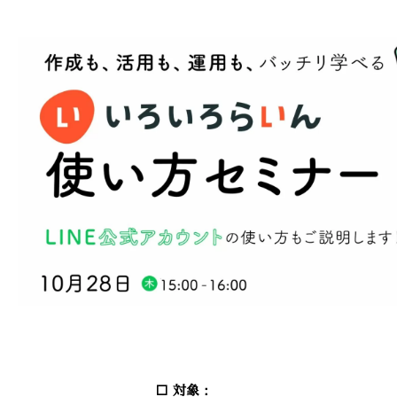
□ 対象：