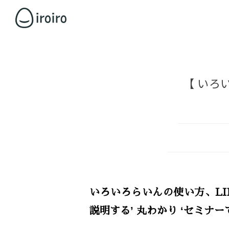
【 いろい
いろいろらいんの使い方、L
説明する’ 丸わかり ‘セミナー