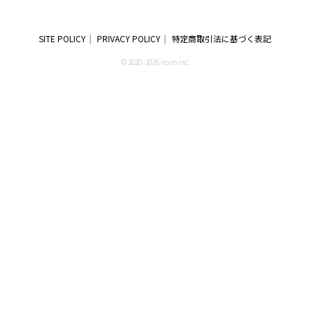
SITE POLICY
PRIVACY POLICY
特定商取引法に基づく表記
© 2020 -2026 iroiro inc.