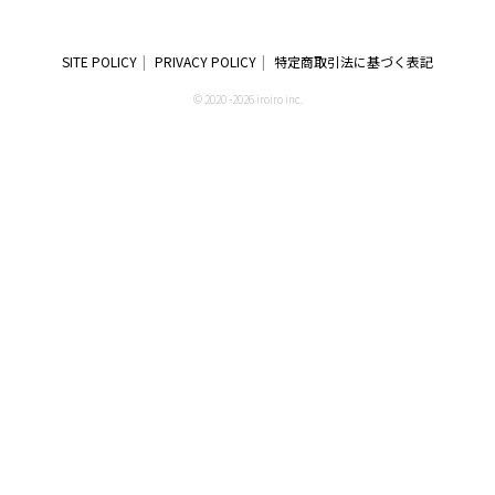
SITE POLICY
PRIVACY POLICY
特定商取引法に基づく表記
© 2020 -2026 iroiro inc.