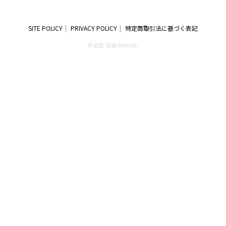
SITE POLICY
PRIVACY POLICY
特定商取引法に基づく表記
© 2020 -2026 iroiro inc.