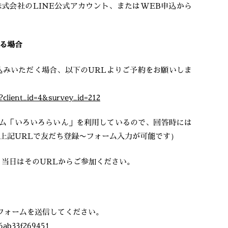
式会社のLINE公式アカウント、またはWEB申込から
する場合
し込みいただく場合、以下のURLよりご予約をお願いしま
p?client_id=4&survey_id=212
ォーム「いろいろらいん」を利用しているので、回答時には
（上記URLで友だち登録〜フォーム入力が可能です）
す。当日はそのURLからご参加ください。
フォームを送信してください。
e6ab33f269451