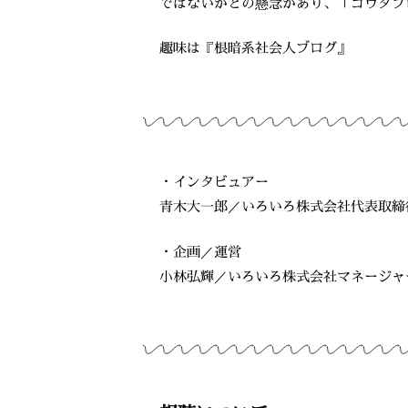
ではないかとの懸念があり、「コウダプ
趣味は『根暗系社会人ブログ』
・インタビュアー
青木大一郎／いろいろ株式会社代表取締
・企画／運営
小林弘輝／いろいろ株式会社マネージャ