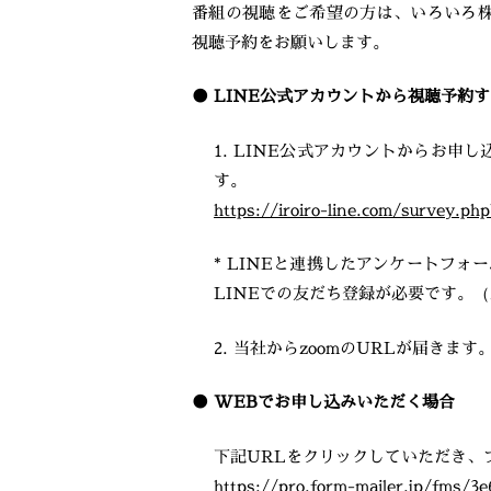
番組の視聴をご希望の方は、いろいろ株
視聴予約をお願いします。
● LINE公式アカウントから視聴予約
1. LINE公式アカウントからお申
す。
https://iroiro-line.com/survey.ph
* LINEと連携したアンケートフ
LINEでの友だち登録が必要です。
2. 当社からzoomのURLが届きま
● WEBでお申し込みいただく場合
下記URLをクリックしていただき、
https://pro.form-mailer.jp/fms/3