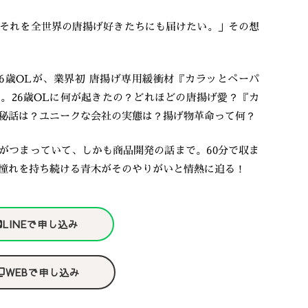
それを全世界の唐揚げ好きたちにも届けたい。」その想
6歳OLが、業界初 唐揚げ専用緩衝材『カラッとペーパ
。26歳OLに何が起きたの？どれほどの唐揚げ愛？『カ
秘話は？ユニークな会社の実態は？揚げ物革命って何？
がつまっていて、しかも商品開発の話まで。60分で収ま
憧れを持ち続ける青木がそのやりがいと情熱に迫る！
LINEで申し込み
WEBで申し込み