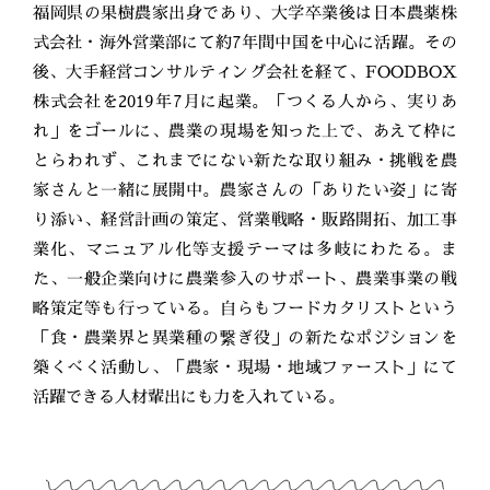
福岡県の果樹農家出身であり、大学卒業後は日本農薬株
式会社・海外営業部にて約7年間中国を中心に活躍。その
後、大手経営コンサルティング会社を経て、FOODBOX
株式会社を2019年7月に起業。「つくる人から、実りあ
れ」をゴールに、農業の現場を知った上で、あえて枠に
とらわれず、これまでにない新たな取り組み・挑戦を農
家さんと一緒に展開中。農家さんの「ありたい姿」に寄
り添い、経営計画の策定、営業戦略・販路開拓、加工事
業化、マニュアル化等支援テーマは多岐にわたる。ま
た、一般企業向けに農業参入のサポート、農業事業の戦
略策定等も行っている。自らもフードカタリストという
「食・農業界と異業種の繋ぎ役」の新たなポジションを
築くべく活動し、「農家・現場・地域ファースト」にて
活躍できる人材輩出にも力を入れている。