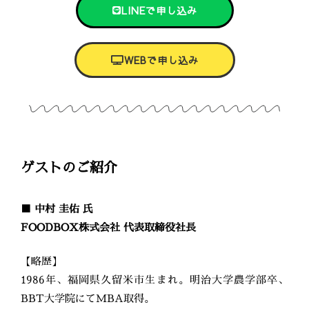
LINEで申し込み
WEBで申し込み
ゲストのご紹介
■ 中村 圭佑 氏
FOODBOX株式会社 代表取締役社長
【略歴】
1986年、福岡県久留米市生まれ。明治大学農学部卒、
BBT大学院にてMBA取得。