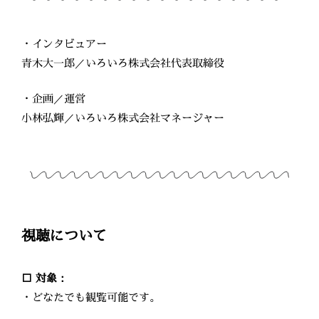
・インタビュアー
青木大一郎／いろいろ株式会社代表取締役
・企画／運営
小林弘輝／いろいろ株式会社マネージャー
視聴について
□ 対象：
・どなたでも観覧可能です。