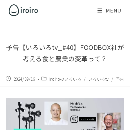
MENU
予告【いろいろtv_#40】FOODBOX社が
考える食と農業の変革って？
2024/09/16
iroiroのいろいろ
/
いろいろtv
/
予告