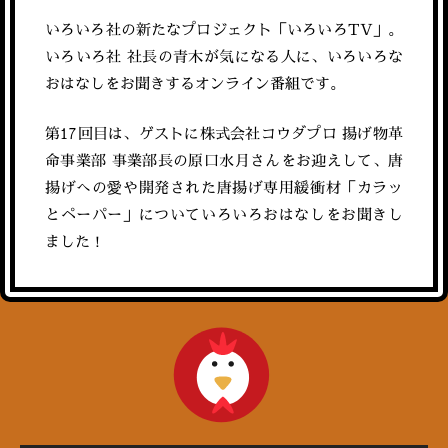
いろいろ社の新たなプロジェクト「いろいろTV」。
いろいろ社 社長の青木が気になる人に、いろいろな
おはなしをお聞きするオンライン番組です。
第17回目は、
ゲストに株式会社コウダプロ 揚げ物革
命事業部 事業部長の原口水月さんをお迎えして、唐
揚げへの愛や開発された唐揚げ専用緩衝材「カラッ
とペーパー」についていろいろおはなしをお聞きし
ました！