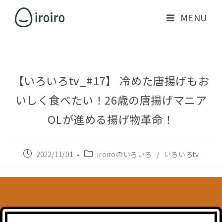
MENU
【いろいろtv_#17】 冷めた唐揚げもお
いしく食べたい！26歳の唐揚げマニア
OLが進める揚げ物革命！
2022/11/01
iroiroのいろいろ
/
いろいろtv