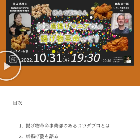
目次
揚げ物革命事業部のあるコウダプロとは
唐揚げ愛を語る