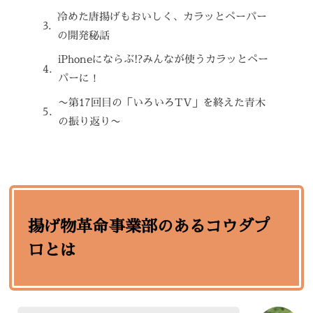
冷めた唐揚げもおいしく、カラッとペーパー
の開発秘話
iPhoneにならぶ!?みんなが使うカラッとペー
パーに！
〜第17回目の「いろいろTV」を終えた青木
の振り返り〜
揚げ物革命事業部のあるコウダプ
ロとは