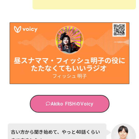
Akiko FISHのVoicy
古い方から聞き始めて、やっと40話くらい