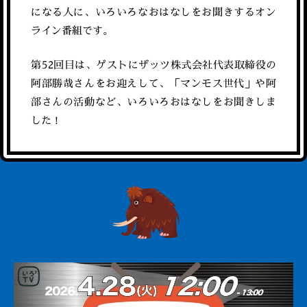
になる人に、いろいろなおはなしをお聞きするオン
ライン番組です。
第52回目は、ゲストにザッツ株式会社代表取締役の
阿部勝哉さんをお迎えして、「マンモス世代」や阿
部さんの活動など、いろいろおはなしをお聞きしま
した！