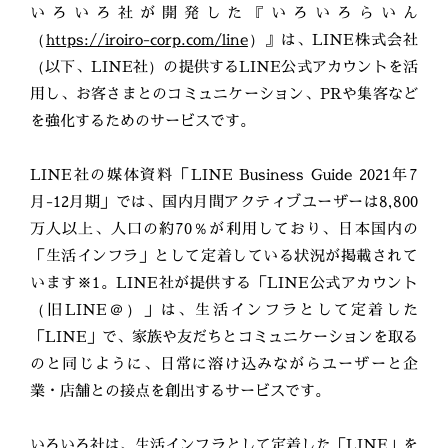
いろいろ社が開発した『いろいろらいん
（
https://iroiro-corp.com/line
）』は、LINE株式会社
（以下、LINE社）の提供するLINE公式アカウントを活
用し、お客さまとのコミュニケーション、PRや集客など
を強化するためのサービスです。
LINE社の媒体資料「LINE Business Guide 2021年7
月-12月期」では、国内月間アクティブユーザーは8,800
万人以上、人口の約70％が利用しており、日本国内の
「生活インフラ」として定着している状況が掲載されて
います※1。LINE社が提供する「LINE公式アカウント
（旧LINE＠）」は、生活インフラとして定着した
「LINE」で、家族や友だちとコミュニケーションを取る
のと同じように、日常に溶け込みながらユーザーと企
業・店舗との接点を創出するサービスです。
いろいろ社は、生活インフラとして定着した「LINE」を