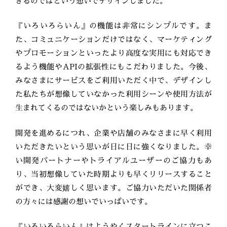
きるのではという想いでデザインしました。
『いろいろらいん』の機能は非常にシンプルです。ま
た、コミュニケーションだけではなく、マーケティング
やプロモーションといったより高度な実用にも対応でき
るよう機能やAPIの拡張性にもこだわりました。今後、
みなさまにサービスをご利用いただく中で、デザインし
た私たちが想像していなかった利用シーンや使用方法が
生まれてくるのではないかという楽しみもあります。
開発を進めるにつれ、企業や店舗のみなさまに早く利用
いただきたいという思いが日に日に強くなりました。幸
い開発パートナーやトライアルユーザーのご協力もあ
り、当初想像していた時期よりも早くリリースすること
ができ、大変嬉しく思います。ご協力いただいた関係者
の方々には感謝の想いでいっぱいです。
『いろいろらいん』はようやくスタートラインに立つこ