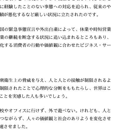
に経験したことのない事態への対応を迫られ、従来のや
績が悪化するなど厳しい状況に立たされたのです。
国の緊急事態宣言や外出自粛によって、休業や時短営業
業の継続を断念する状況に追い込まれるところもあり、
化する消費者の行動や価値観に合わせたビジネス・サー
衆衛生上の脅威を与え、人と人との接触が制限されるよ
制限されたことで心理的な分断をももたらし、世界はこ
ことを実感した人も多いでしょう。
校やオフィスに行けず、外で遊べない。けれども、人と
つながらず、人々の価値観と社会のありようを変化させ
速させました。