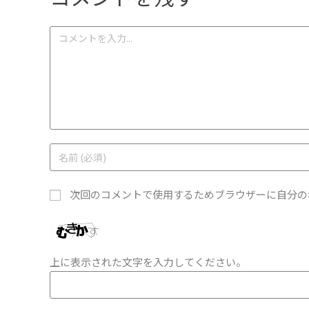
次回のコメントで使用するためブラウザーに自分の
上に表示された文字を入力してください。