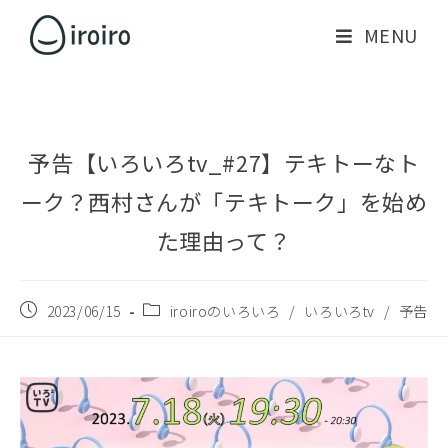
MENU
予告【いろいろtv_#27】テキトーなト
ーク？西村さんが「テキトーク」を始め
た理由って？
2023/06/15
iroiroのいろいろ
/
いろいろtv
/
予告