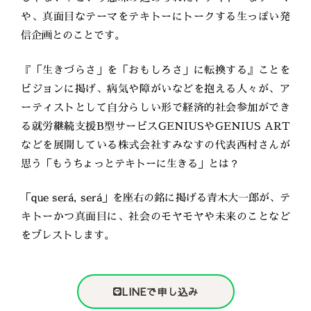
や、真面目なテーマをテキトーにトークする生っぽい発
信企画とのことです。
『「生きづらさ」を「おもしろさ」に転換する』ことを
ビジョンに掲げ、病気や障がいなどを抱える人々が、ア
ーティストとして自分らしい形で経済的社会参加ができ
る就労継続支援B型サービスGENIUSやGENIUS ART
などを展開している株式会社すみなすの代表西村さんが
思う「もうちょっとテキトーに生きる」とは？
「que será, será」を座右の銘に掲げる青木大一郎が、テ
キトーかつ真面目に、社会のモヤモヤや未来のことなど
をブレストします。
LINEで申し込み