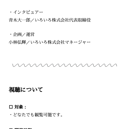
・インタビュアー
青木大一郎／いろいろ株式会社代表取締役
・企画／運営
小林弘輝／いろいろ株式会社マネージャー
視聴について
□ 対象：
・どなたでも観覧可能です。