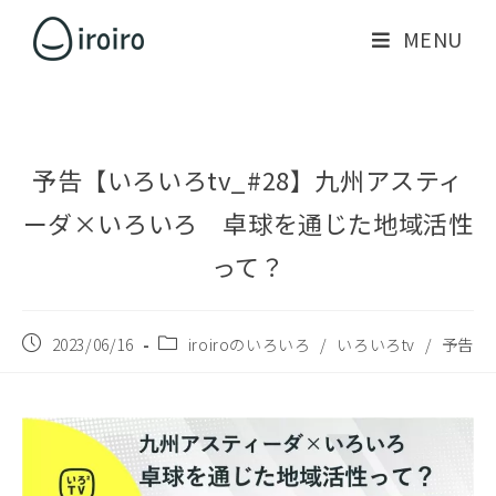
MENU
予告【いろいろtv_#28】九州アスティ
ーダ×いろいろ 卓球を通じた地域活性
って？
2023/06/16
iroiroのいろいろ
/
いろいろtv
/
予告