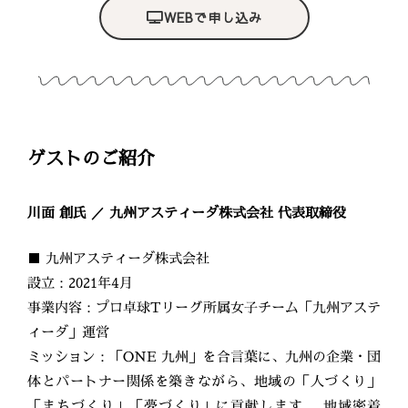
WEBで申し込み
ゲストのご紹介
川面 創氏 ／ 九州アスティーダ株式会社 代表取締役
■ 九州アスティーダ株式会社
設立：2021年4月
事業内容：プロ卓球Tリーグ所属女子チーム「九州アステ
ィーダ」運営
ミッション：「ONE 九州」を合言葉に、九州の企業・団
体とパートナー関係を築きながら、地域の「人づくり」
「まちづくり」「夢づくり」に貢献します。 地域密着