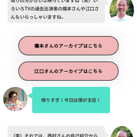
周りの方がだいぶ映っていますね（笑）い
ろいろTVの過去出演者の橋本さんや江口さ
んもいらっしゃいますね。
橋本さんのアーカイブはこちら
江口さんのアーカイブはこちら
映りすぎ！今日は僕が主役！
（笑）それでは、西村さんの自己紹介から