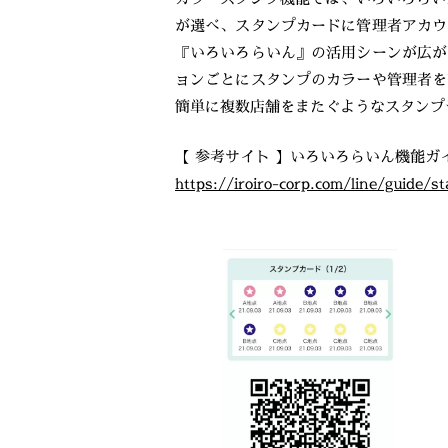
が選べ、スタンプカードに管理者アカウ
『いろいろらいん』の活用シーンが広が
ョンごとにスタンプのカラーや管理者を
簡単に複数店舗をまたぐようなスタンプ
【 参考サイト 】いろいろらいん機能ガ
https://iroiro-corp.com/line/guide/s