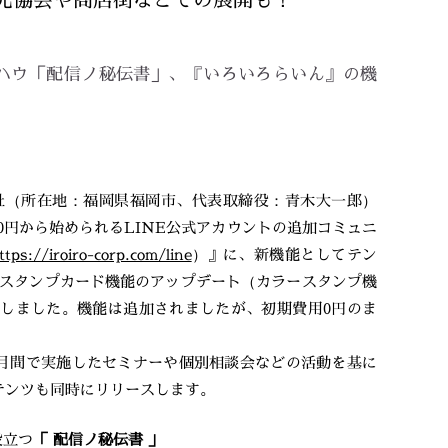
ウハウ「配信ノ秘伝書」、『いろいろらいん』の機
社（所在地：福岡県福岡市、代表取締役：青木大一郎）
950円から始められるLINE公式アカウントの追加コミュニ
ttps://iroiro-corp.com/line
）』に、新機能としてテン
スタンプカード機能のアップデート（カラースタンプ機
ースしました。機能は追加されましたが、初期費用0円のま
月間で実施したセミナーや個別相談会などの活動を基に
テンツも同時にリリースします。
役立つ
「 配信ノ秘伝書 」