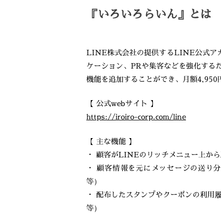
『いろいろらいん』とは
LINE株式会社の提供するLINE公式
ケーション、PRや集客などを強化する
機能を追加することができ、月額4,95
【 公式webサイト 】
https://iroiro-corp.com/line
【 主な機能 】
・ 顧客がLINEのリッチメニュー上か
・ 顧客情報を元にメッセージの送り
等）
・ 配布したスタンプやクーポンの利用
等）