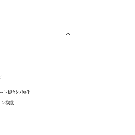
て
ード機能の強化
コン機能