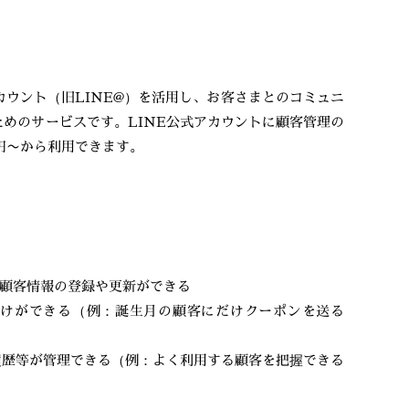
アカウント（旧LINE@）を活用し、お客さまとのコミュニ
ためのサービスです。LINE公式アカウントに顧客管理の
0円〜から利用できます。
ら顧客情報の登録や更新ができる
分けができる（例：誕生月の顧客にだけクーポンを送る
履歴等が管理できる（例：よく利用する顧客を把握できる