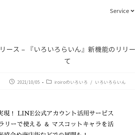
Service
リース – 『いろいろらいん』新機能のリリ
て
2021/10/05
iroiroのいろいろ
/
いろいろらいん
で実現！ LINE公式アカウント活用サービス
ラリーで使える ＆ マスコットキャラを活
観光協会や商店街などでの展開も！